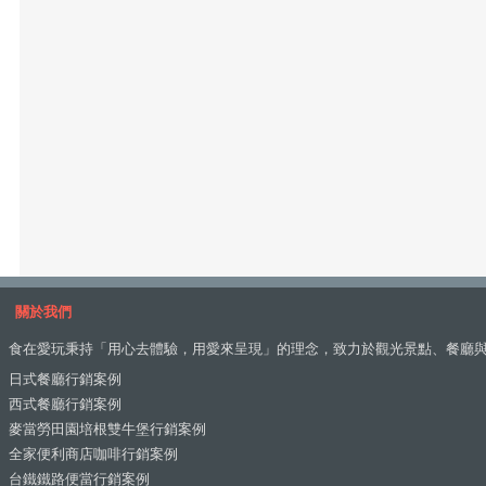
關於我們
食在愛玩秉持「用心去體驗，用愛來呈現」的理念，致力於觀光景點、餐廳
日式餐廳行銷案例
西式餐廳行銷案例
麥當勞田園培根雙牛堡行銷案例
全家便利商店咖啡行銷案例
台鐵鐵路便當行銷案例