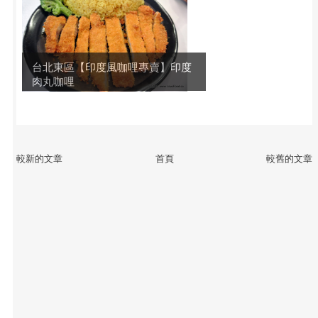
台北東區【印度風咖哩專賣】印度
肉丸咖哩
較新的文章
首頁
較舊的文章