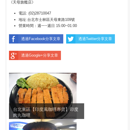
《天母旗艦店》
電話: (02)28710047
地址:台北市士林區天母東路109號
營業時間：週一~週日 15:00~01:00
透過Facebook分享文章
透過Twitter分享文章
透過Google+分享文章
台北東區【印度風咖哩專賣】印度
肉丸咖哩