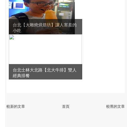
台北【大雕燒烘焙坊】讓人害羞的
小吃
台北士林大北路【北大牛排】雙人
經典排餐
較新的文章
首頁
較舊的文章