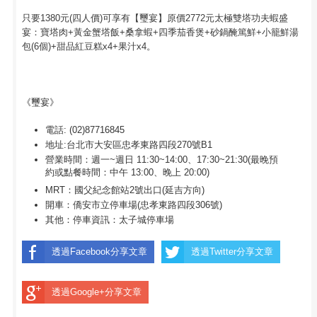
只要1380元(四人價)可享有【璽宴】原價2772元太極雙塔功夫蝦盛
宴：寶塔肉+黃金蟹塔飯+桑拿蝦+四季茄香煲+砂鍋醃篤鮮+小籠鮮湯
包(6個)+甜品紅豆糕x4+果汁x4。
《璽宴》
電話: (02)87716845
地址:台北市大安區忠孝東路四段270號B1
營業時間：週一~週日 11:30~14:00、17:30~21:30(最晚預
約或點餐時間：中午 13:00、晚上 20:00)
MRT：國父紀念館站2號出口(延吉方向)
開車：僑安市立停車場(忠孝東路四段306號)
其他：停車資訊：太子城停車場
透過Facebook分享文章
透過Twitter分享文章
透過Google+分享文章