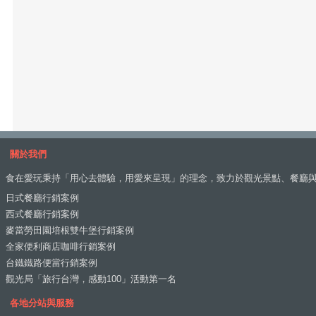
關於我們
食在愛玩秉持「用心去體驗，用愛來呈現」的理念，致力於觀光景點、餐廳
日式餐廳行銷案例
西式餐廳行銷案例
麥當勞田園培根雙牛堡行銷案例
全家便利商店咖啡行銷案例
台鐵鐵路便當行銷案例
觀光局「旅行台灣，感動100」活動第一名
各地分站與服務