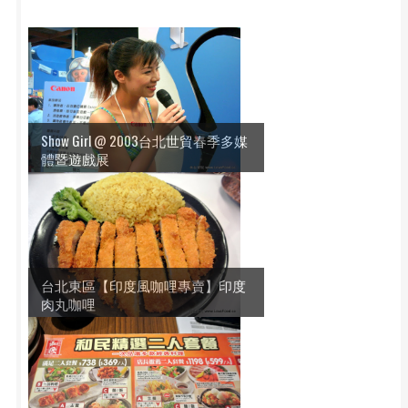
Show Girl @ 2003台北世貿春季多媒
體暨遊戲展
台北東區【印度風咖哩專賣】印度
肉丸咖哩