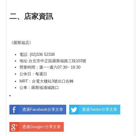
二、店家資訊
《羅斯福店》
電話: (02)336 52338
地址:台北市中正區羅斯福路三段103號
營業時間：週一~週六07:30~ 19:30
公休日：每週日
MRT：台電大樓站3號出口右轉
公車：羅斯福浦城路口
透過Facebook分享文章
透過Twitter分享文章
透過Google+分享文章