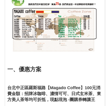
一、優惠方案
台北中正區羅斯福路【Magado Coffee】100元消
費金額：招牌冰咖啡、濃情可可、日式玄米茶、東
方美人茶等均可折抵，現點現泡 -團購券轉讓王