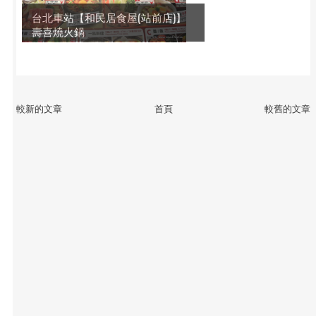
台北車站【和民居食屋(站前店)】
壽喜燒火鍋
較新的文章
首頁
較舊的文章