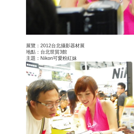
展覽：2012台北攝影器材展
地點：台北世貿3館
主題：Nikon可愛粉紅妹