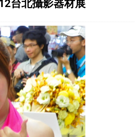
2012台北攝影器材展