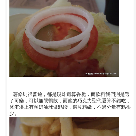
薯條則很普通，都是現炸還算香脆，而飲料我們則是選
了可樂，可以無限暢飲，而他的巧克力聖代還算不錯吃，
冰淇淋上有顆奶油球做點綴，還算精緻，不過分量有點很
少。