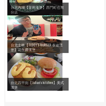
台北內湖【茉莉漢堡】西門町也有
分店
台北士林【TEDDY'S BURGER 泰迪漢
堡】花生醬漢堡
台北四平街【Julian's kitchen】美式
漢堡