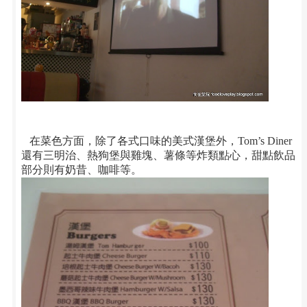
在菜色方面，除了各式口味的美式漢堡外，
Tom’s Diner
還有三明治、熱狗堡與雞塊、薯條等炸類點心，甜點飲品
部分則有奶昔、咖啡等。