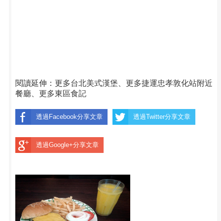
閱讀延伸：
更多台北美式漢堡
、
更多捷運忠孝敦化站附近
餐廳
、
更多東區食記
透過Facebook分享文章
透過Twitter分享文章
透過Google+分享文章