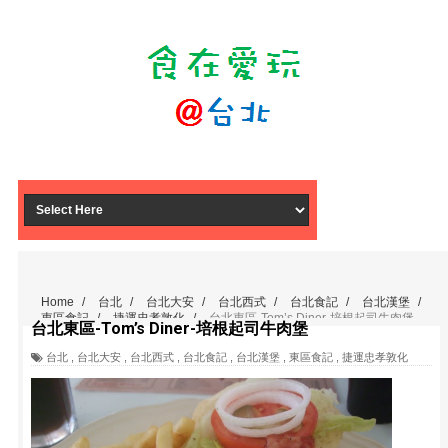
Home
/
台北
/
台北大安
/
台北西式
/
台北食記
/
台北漢堡
/
東區食記
/
捷運忠孝敦化
/
台北東區-Tom’s Diner-培根起司牛肉堡
台北東區-Tom’s Diner-培根起司牛肉堡
台北
,
台北大安
,
台北西式
,
台北食記
,
台北漢堡
,
東區食記
,
捷運忠孝敦化