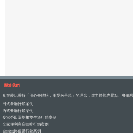
關於我們
食在愛玩秉持「用心去體驗，用愛來呈現」的理念，致力於觀光景點、餐廳
日式餐廳行銷案例
西式餐廳行銷案例
麥當勞田園培根雙牛堡行銷案例
全家便利商店咖啡行銷案例
台鐵鐵路便當行銷案例