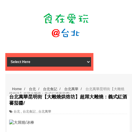
Home
/
台北
/
台北食記
/
台北萬華
/
台北萬華昆明街【大雕燒
烘焙坊】超屌大雕燒：義式紅酒蕃茄醬/
台北萬華昆明街【大雕燒烘焙坊】超屌大雕燒：義式紅酒
蕃茄醬/
台北
,
台北食記
,
台北萬華