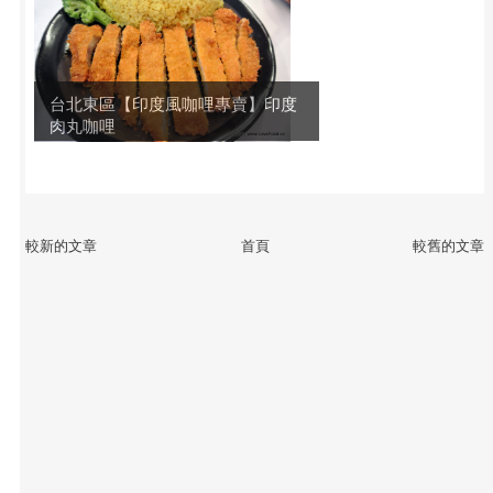
台北東區【印度風咖哩專賣】印度
肉丸咖哩
較新的文章
首頁
較舊的文章