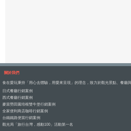
關於我們
食在愛玩秉持「用心去體驗，用愛來呈現」的理念，致力於觀光景點、餐廳
日式餐廳行銷案例
西式餐廳行銷案例
麥當勞田園培根雙牛堡行銷案例
全家便利商店咖啡行銷案例
台鐵鐵路便當行銷案例
觀光局「旅行台灣，感動100」活動第一名