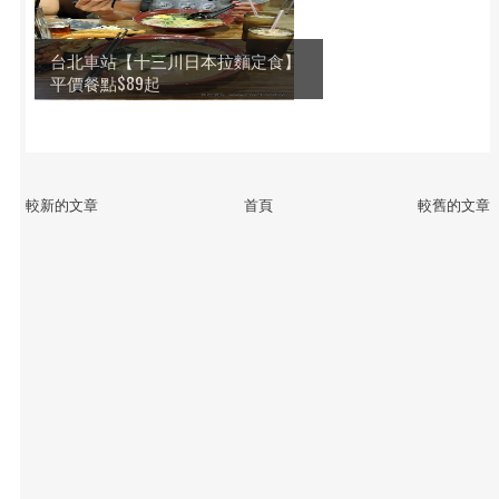
台北車站【十三川日本拉麵定食】
平價餐點$89起
較新的文章
首頁
較舊的文章