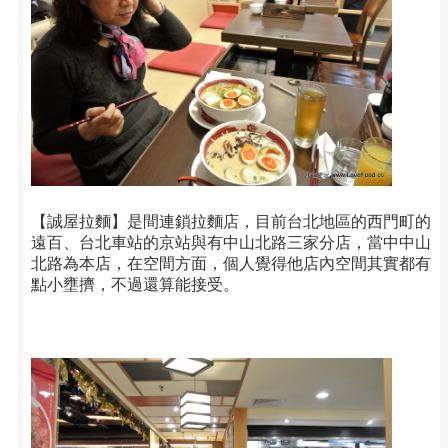
【誠屋拉麵】是間連鎖拉麵店，目前台北地區的西門町的
遠百、台北車站的京站與有中山北路三家分店，當中中山
北路為本店，在空間方面，個人覺得他店內空間其實都有
點小壅擠，不過還算能接受。