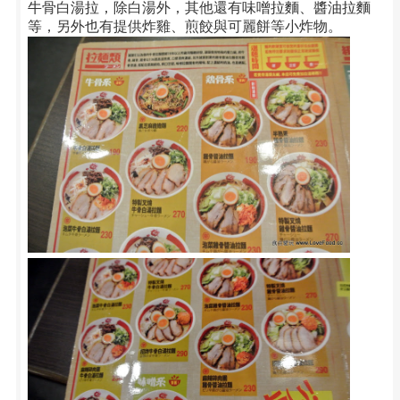
牛骨白湯拉，除白湯外，其他還有味噌拉麵、醬油拉麵
等，另外也有提供炸雞、煎餃與可麗餅等小炸物。