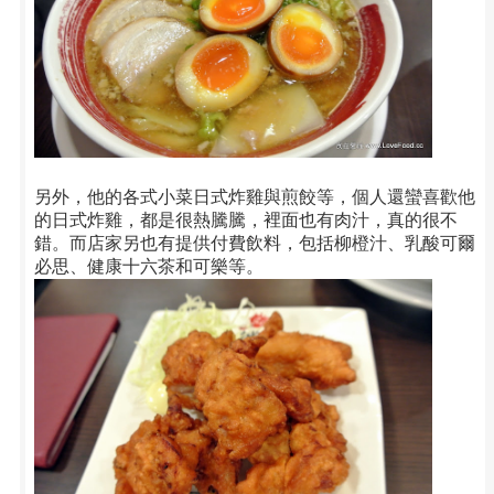
另外，他的各式小菜日式炸雞與煎餃等，個人還蠻喜歡他
的日式炸雞，都是很熱騰騰，裡面也有肉汁，真的很不
錯。而店家另也有提供付費飲料，包括柳橙汁、乳酸可爾
必思、健康十六茶和可樂等。