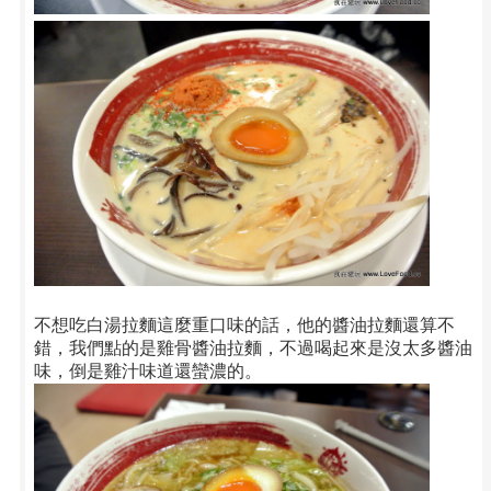
不想吃白湯拉麵這麼重口味的話，他的醬油拉麵還算不
錯，我們點的是雞骨醬油拉麵，不過喝起來是沒太多醬油
味，倒是雞汁味道還蠻濃的。