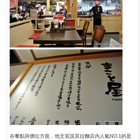
在餐點與價位方面，他文宣說其拉麵店內人氣NO.1的是