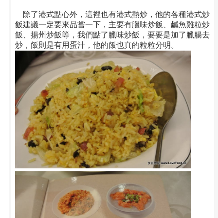
除了港式點心外，這裡也有港式熱炒，他的各種港式炒
飯建議一定要來品嘗一下，主要有臘味炒飯、鹹魚雞粒炒
飯、揚州炒飯等，我們點了臘味炒飯，要要是加了臘腸去
炒，飯則是有用蛋汁，他的飯也真的粒粒分明。