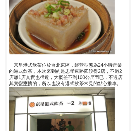
京星港式飲茶位於台北東區，經營型態為24小時營業
的港式飲茶，本次來到的是忠孝東路四段得2店，不過2
店離1店其實也很近，大概差不到100公尺而已，不過店
其實蠻壅擠的，所以也沒有港式飲茶常見的點心推車。