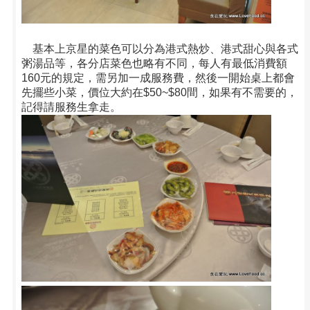
基本上京星的菜色可以分為港式熱炒、港式甜心與各式
粥湯品等，各分店菜色也略有不同，每人有最低消費額
160元的規定，需另加一成服務費，然後一開始桌上都會
先擺些小菜，價位大約在$50~$80間，如果有不需要的，
記得請服務生拿走。