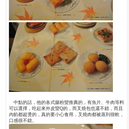
中點的話，他的各式腸粉蠻推薦的，有魚片、牛肉等料
可以選擇，吃起來外皮蠻Q的，而叉燒包也還不錯，而且
內餡都超燙的，真的要小心食用，叉燒肉都被蒸到很軟，
口感很不錯。