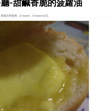
餐廳-甜鹹香脆的菠蘿油
,
捷運忠孝復興
,
Groupon
,
Groupon台北