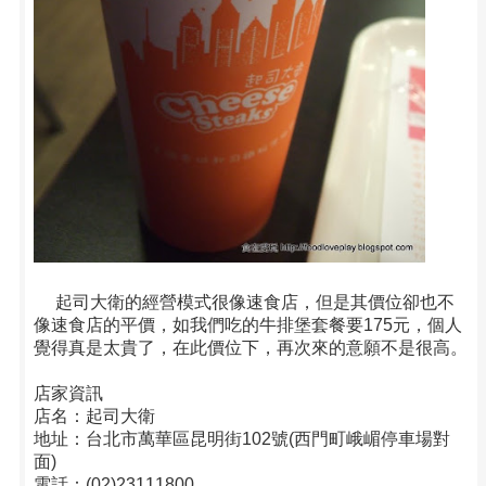
起司大衛的經營模式很像速食店，但是其價位卻也不
像速食店的平價，如我們吃的牛排堡套餐要175元，個人
覺得真是太貴了，在此價位下，再次來的意願不是很高。
店家資訊
店名：起司大衛
地址：台北市萬華區昆明街102號(西門町峨嵋停車場對
面)
電話：(02)23111800