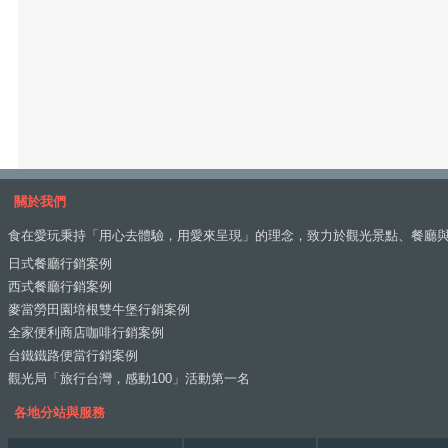
關於我們
食在愛玩秉持「用心去體驗，用愛來呈現」的理念，致力於觀光景點、餐廳
日式餐廳行銷案例
西式餐廳行銷案例
麥當勞田園培根雙牛堡行銷案例
全家便利商店咖啡行銷案例
台鐵鐵路便當行銷案例
觀光局「旅行台灣，感動100」活動第一名
各地分站與服務