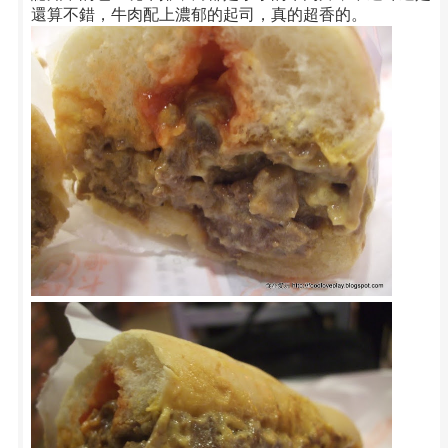
還算不錯，牛肉配上濃郁的起司，真的超香的。