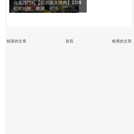
台北西門町【松岩炭火燒肉】$399
起吃到飽、啤酒、明治
較新的文章
首頁
較舊的文章