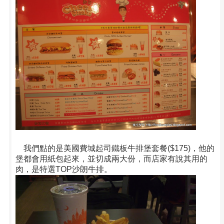
我們點的是美國費城起司鐵板牛排堡套餐($175)，他的
堡都會用紙包起來，並切成兩大份，而店家有說其用的
肉，是特選TOP沙朗牛排。