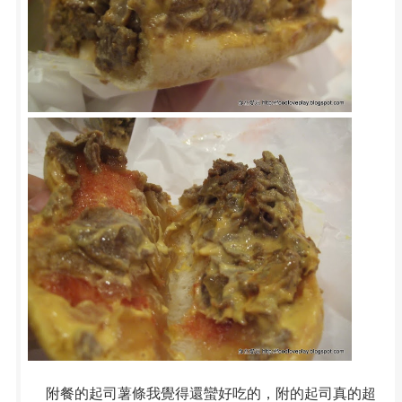
附餐的起司薯條我覺得還蠻好吃的，附的起司真的超