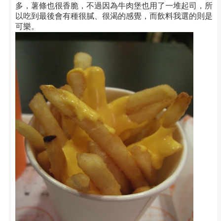
多，薯條也很香脆，不過因為牛肉堡也用了一堆起司，所
以吃到最後會有種很膩、很渴的感覺，而飲料我選的則是
可樂。