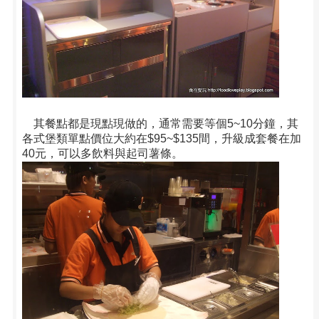
其餐點都是現點現做的，通常需要等個5~10分鐘，其
各式堡類單點價位大約在$95~$135間，升級成套餐在加
40元，可以多飲料與起司薯條。