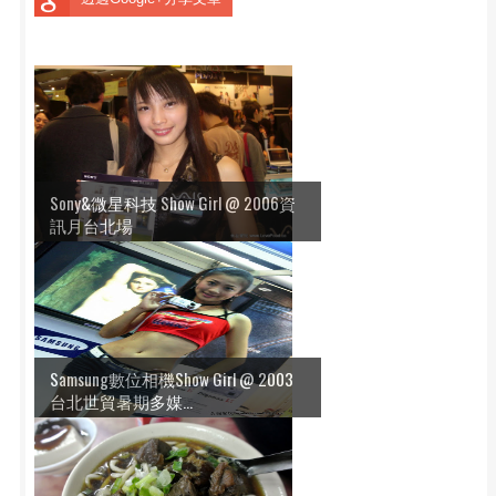
Sony&微星科技 Show Girl @ 2006資
訊月台北場
Samsung數位相機Show Girl @ 2003
台北世貿暑期多媒...