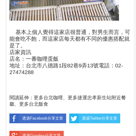
基本上個人覺得這家店很普通，對男生而言，可
能會吃不飽，而這家店每天都有不同的優惠搭配就
是了。
店家資訊
店名：一番咖哩蛋飯
地址：
台北市八德路1段82巷9弄13號
電話：02-
27474288
閱讀延伸：
更多台北咖哩
、
更多捷運忠孝新生站附近餐
廳
、
更多台北飯食
透過Facebook分享文章
透過Twitter分享文章
透過Google+分享文章