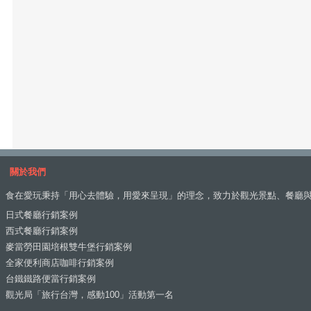
關於我們
食在愛玩秉持「用心去體驗，用愛來呈現」的理念，致力於觀光景點、餐廳
日式餐廳行銷案例
西式餐廳行銷案例
麥當勞田園培根雙牛堡行銷案例
全家便利商店咖啡行銷案例
台鐵鐵路便當行銷案例
觀光局「旅行台灣，感動100」活動第一名