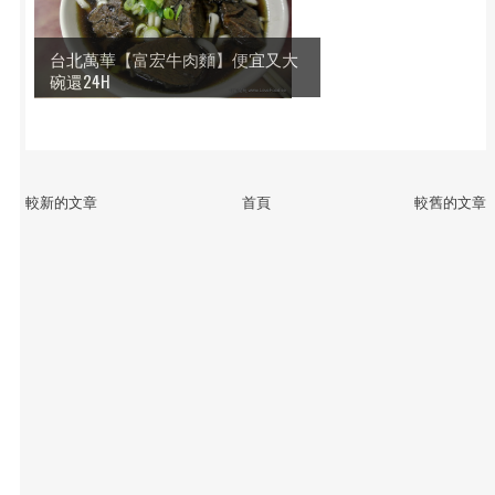
台北萬華【富宏牛肉麵】便宜又大
碗還24H
較新的文章
首頁
較舊的文章