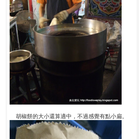
胡椒餅的大小還算適中，不過感覺有點小扁。