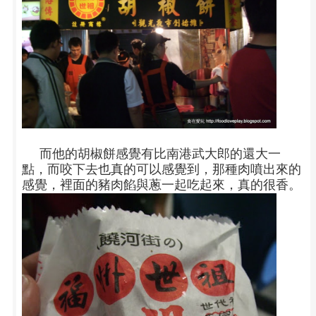
而他的胡椒餅感覺有比南港武大郎的還大一
點，而咬下去也真的可以感覺到，那種肉噴出來的
感覺，裡面的豬肉餡與蔥一起吃起來，真的很香。