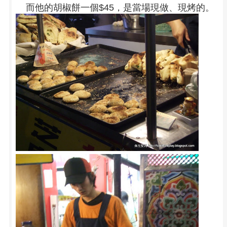
而他的胡椒餅一個$45，是當場現做、現烤的。