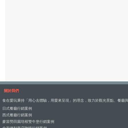
關於我們
食在愛玩秉持「用心去體驗，用愛來呈現」的理念，致力於觀光景點、餐廳
日式餐廳行銷案例
西式餐廳行銷案例
麥當勞田園培根雙牛堡行銷案例