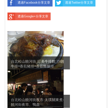
透過Facebook分享文章
透過Twitter分享文章
透過Google+分享文章
台北松山饒河街_叮美牛排館_沙朗
牛排+香煎豬排+香蒜雞腿排
台北松山饒河街夜市-太璞關東煮-
饒河街夜市、鴨血