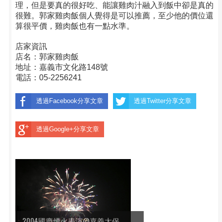
理，但是要真的很好吃、能讓雞肉汁融入到飯中卻是真的
很難。郭家雞肉飯個人覺得是可以推薦，至少他的價位還
算很平價，雞肉飯也有一點水準。
店家資訊
店名：郭家雞肉飯
地址：嘉義市文化路148號
電話：05-2256241
透過Facebook分享文章
透過Twitter分享文章
透過Google+分享文章
2004國慶煙火表演@嘉義太保