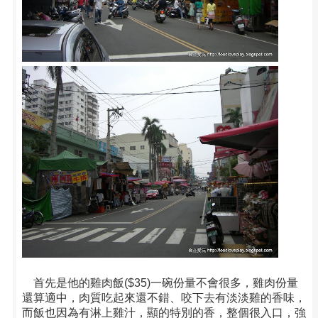
首先是他的雞肉飯($35)一碗份量不會很多，雞肉份量
還算適中，肉質吃起來還不錯、咬下去有淡淡雞的香味，
而飯也因為有淋上雞汁，顯的特別的香，整個很入口，強