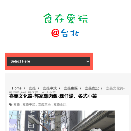
Home
/
嘉義
/
嘉義中式
/
嘉義東區
/
嘉義食記
/
嘉義文化路-
郭家雞肉飯-粿仔湯、各式小菜
嘉義文化路-郭家雞肉飯-粿仔湯、各式小菜
嘉義
,
嘉義中式
,
嘉義東區
,
嘉義食記