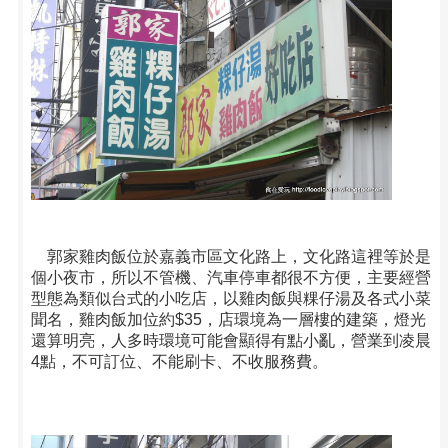
郭家雞肉飯位於嘉義市區文化路上，文化路這裡等於是
個小夜市，所以不管機、汽車停車都很不方便，主要經營
型態為類似台式的小吃店，以雞肉飯與粿仔湯及各式小菜
聞名，雞肉飯加位約$35，店環境為一層樓的建築，燈光
還算明亮，人多時環境可能會顯得有點小亂，營業到凌晨
4點，不可訂位、不能刷卡、不收服務費。